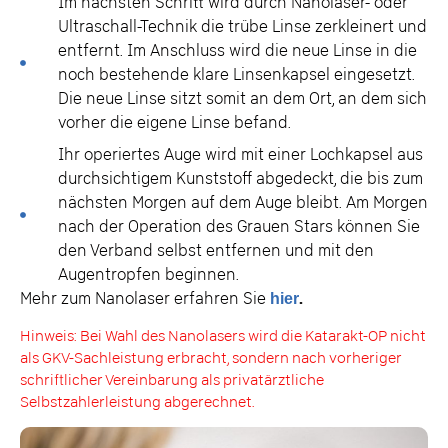
Im nächsten Schritt wird durch Nanolaser- oder
Ultraschall-Technik die trübe Linse zerkleinert und
entfernt. Im Anschluss wird die neue Linse in die
noch bestehende klare Linsenkapsel eingesetzt.
Die neue Linse sitzt somit an dem Ort, an dem sich
vorher die eigene Linse befand.
Ihr operiertes Auge wird mit einer Lochkapsel aus
durchsichtigem Kunststoff abgedeckt, die bis zum
nächsten Morgen auf dem Auge bleibt. Am Morgen
nach der Operation des Grauen Stars können Sie
den Verband selbst entfernen und mit den
Augentropfen beginnen.
Mehr zum Nanolaser erfahren Sie
hier
.
Hinweis: Bei Wahl des Nanolasers wird die Katarakt-OP nicht
als GKV-Sachleistung erbracht, sondern nach vorheriger
schriftlicher Vereinbarung als privatärztliche
Selbstzahlerleistung abgerechnet.