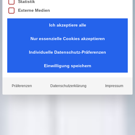
Statistik
Externe Medien
Ich akzeptiere alle
Nur essenzielle Cookies akzeptieren
Individuelle Datenschutz-Präferenzen
Einwilligung speichern
Präferenzen
Datenschutzerklärung
Impressum