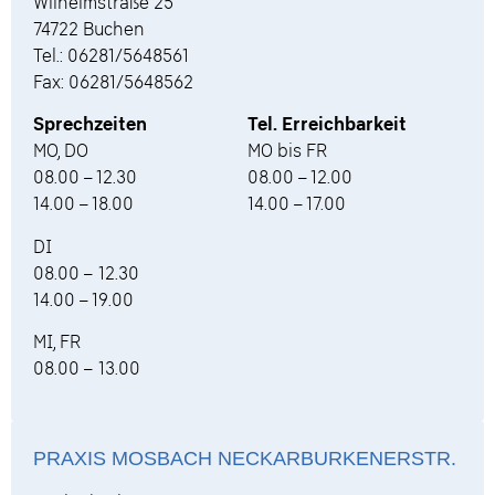
Wilhelmstraße 25
74722 Buchen
Tel.: 06281/5648561
Fax: 06281/5648562
Sprechzeiten
Tel. Erreichbarkeit
MO, DO
MO bis FR
08.00 – 12.30
08.00 – 12.00
14.00 – 18.00
14.00 – 17.00
DI
08.00 – 12.30
14.00 – 19.00
MI, FR
08.00 – 13.00
PRAXIS MOSBACH NECKARBURKENERSTR.