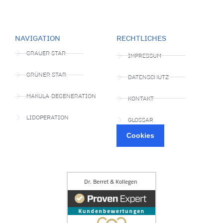
NAVIGATION
RECHTLICHES
GRAUER STAR
IMPRESSUM
GRÜNER STAR
DATENSCHUTZ
MAKULA-DEGENERATION
KONTAKT
LIDOPERATION
GLOSSAR
Cookies