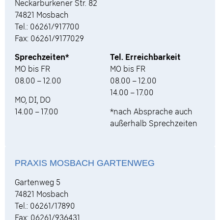
Neckarburkener Str. 82
74821 Mosbach
Tel.: 06261/917700
Fax: 06261/9177029
Sprechzeiten*
Tel. Erreichbarkeit
MO bis FR
MO bis FR
08.00 – 12.00
08.00 – 12.00
14.00 – 17.00
MO, DI, DO
14.00 – 17.00
*nach Absprache auch
außerhalb Sprechzeiten
PRAXIS MOSBACH GARTENWEG
Gartenweg 5
74821 Mosbach
Tel.: 06261/17890
Fax: 06261/936431