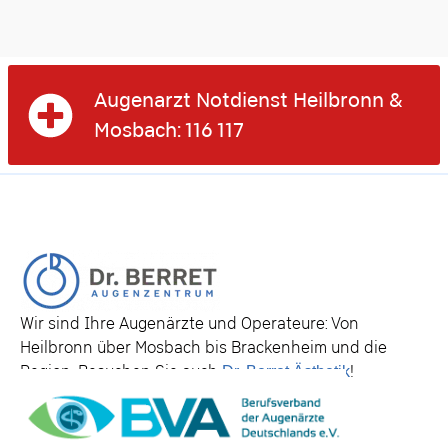
Augenarzt Notdienst Heilbronn &
Mosbach: 116 117
Wir sind Ihre Augenärzte und Operateure: Von
Heilbronn über Mosbach bis Brackenheim und die
Region. Besuchen Sie auch
Dr. Berret Ästhetik
!